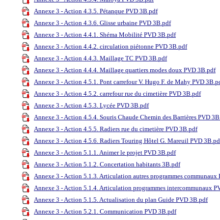
Annexe 3 - Action 4.3.5. Pétanque PVD 3B.pdf
Annexe 3 - Action 4.3.6. Glisse urbaine PVD 3B.pdf
Annexe 3 - Action 4.4.1. Shéma Mobilité PVD 3B.pdf
Annexe 3 - Action 4.4.2. circulation piétonne PVD 3B.pdf
Annexe 3 - Action 4.4.3. Maillage TC PVD 3B.pdf
Annexe 3 - Action 4.4.4. Maillage quartiers modes doux PVD 3B.pdf
Annexe 3 - Action 4.5.1. Pont carrefour V. Hugo F. de Mahy PVD 3B.p
Annexe 3 - Action 4.5.2. carrefour rue du cimetière PVD 3B.pdf
Annexe 3 - Action 4.5.3. Lycée PVD 3B.pdf
Annexe 3 - Action 4.5.4. Souris Chaude Chemin des Barrières PVD 3B
Annexe 3 - Action 4.5.5. Radiers rue du cimetière PVD 3B.pdf
Annexe 3 - Action 4.5.6. Radiers Touring Hôtel G. Mareuil PVD 3B.pd
Annexe 3 - Action 5.1.1. Animer le projet PVD 3B.pdf
Annexe 3 - Action 5.1.2. Concertation habitants 3B.pdf
Annexe 3 - Action 5.1.3. Articulation autres programmes communaux
Annexe 3 - Action 5.1.4. Articulation programmes intercommunaux P
Annexe 3 - Action 5.1.5. Actualisation du plan Guide PVD 3B.pdf
Annexe 3 - Action 5.2.1. Communication PVD 3B.pdf