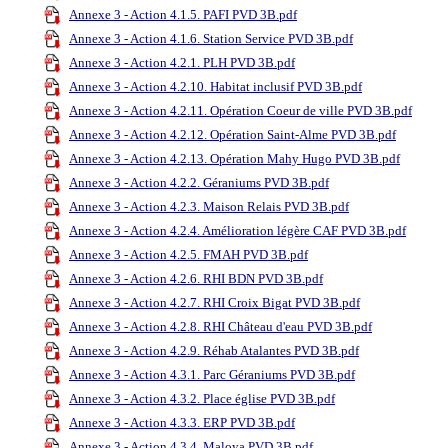
Annexe 3 - Action 4.1.5. PAFI PVD 3B.pdf
Annexe 3 - Action 4.1.6. Station Service PVD 3B.pdf
Annexe 3 - Action 4.2.1. PLH PVD 3B.pdf
Annexe 3 - Action 4.2.10. Habitat inclusif PVD 3B.pdf
Annexe 3 - Action 4.2.11. Opération Coeur de ville PVD 3B.pdf
Annexe 3 - Action 4.2.12. Opération Saint-Alme PVD 3B.pdf
Annexe 3 - Action 4.2.13. Opération Mahy Hugo PVD 3B.pdf
Annexe 3 - Action 4.2.2. Géraniums PVD 3B.pdf
Annexe 3 - Action 4.2.3. Maison Relais PVD 3B.pdf
Annexe 3 - Action 4.2.4. Amélioration légère CAF PVD 3B.pdf
Annexe 3 - Action 4.2.5. FMAH PVD 3B.pdf
Annexe 3 - Action 4.2.6. RHI BDN PVD 3B.pdf
Annexe 3 - Action 4.2.7. RHI Croix Bigat PVD 3B.pdf
Annexe 3 - Action 4.2.8. RHI Château d'eau PVD 3B.pdf
Annexe 3 - Action 4.2.9. Réhab Atalantes PVD 3B.pdf
Annexe 3 - Action 4.3.1. Parc Géraniums PVD 3B.pdf
Annexe 3 - Action 4.3.2. Place église PVD 3B.pdf
Annexe 3 - Action 4.3.3. ERP PVD 3B.pdf
Annexe 3 - Action 4.3.4. Maloya PVD 3B.pdf