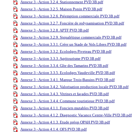
Annexe 3 - Action 3.2.4. Stationnement PVD 3B.pdf
Annexe 3 - Action 3.2.5. Maison Ponin PVD 3B.pdf
Annexe 3 - Action 3.2.6. Préemption commerciale PVD 3B.pdf
Annexe 3 - Action 3.2.7. Foncière de redynamisation PVD 3B.pdf
Annexe 3 - Action 3.2.8. APTF PVD 3B.pdf
Annexe 3 - Action 3.2.9. Signalétique commerciale PVD 3B.pdf
Annexe 3 - Action 3.3.1. Créer un Stade de Vols Libres PVD 3B.pdf
Annexe 3 - Action 3.3.2. Ecolodges Piveteau PVD 3B.pdf
Annexe 3 - Action 3.3.3. Agritourisme PVD 3B.pdf
Annexe 3 - Action 3.3.4. Gîte des Tamarins PVD 3B.pdf
Annexe 3 - Action 3.3.5. Ecolodges Vaudeville PVD 3B.pdf
Annexe 3 - Action 3.4.1. Marque Trois-Bassins PVD 3B.pdf
Annexe 3 - Action 3.4.2. Valorisation production locale PVD 3B.pdf
Annexe 3 - Action 3.4.3. Vitrines et façades PVD 3B.pdf
Annexe 3 - Action 3.4.4. Commune touristique PVD 3B.pdf
Annexe 3 - Action 4.1.1. Fonciers mutables PVD 3B.pdf
Annexe 3 - Action 4.1.2. Diagnostic Vacance Centre-Ville PVD 3B.pdf
Annexe 3 - Action 4.1.3. Etude préop OPAH PVD 3B.pdf
Annexe 3 - Action 4.1.4. OFS PVD 3B.pdf