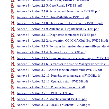
Annexe 3 - Action 2.1.5. Case Rurale PVD 3B.pdf
Annexe 3 - Action 2.1.6. Salle de veillée mortuaire PVD 3B.pdf
Annexe 3 - Action 2.1.7. Piste d'athlétisme PVD 3B.pdf
Annexe 3 - Action 2.1.8. Plateau sportif Denis Pothin PVD 3B.pdf
Annexe 3 - Action 2.1.9. Antenne du Département PVD 3B.pdf
Annexe 3 - Action 3.1.1. Diagnostic commerces PVD 3B.pdf
Annexe 3 - Action 3.1.2. convention CCI CMA Club Eco PVD 3B.pdf
Annexe 3 - Action 3.1.3. Ponctuer l'animation du centre-ville par des
Annexe 3 - Action 3.1.4. Acteurs locaux PVD 3B.pdf
Annexe 3 - Action 3.1.5. Gouvernance acteurs économique CV PVD 3
Annexe 3 - Action 3.1.6. Pérenniser le poste de Manager de centre-vi
Annexe 3 - Action 3.2.1. Action foncière centre-ville PVD 3B.pdf
Annexe 3 - Action 3.2.10. Numérique commerçants PVD 3B.pdf
Annexe 3 - Action 3.2.11. Opération tiroir PVD 3B.pdf
Annexe 3 - Action 3.2.12. Pharmacie Chocas 3B.pdf
Annexe 3 - Action 3.2.13. PLU PVD 3B.pdf
Annexe 3 - Action 3.2.2. Marché couvert PVD 3B.pdf
Annexe 3 - Action 3.2.3. Locaux artisanaux PVD 3B.pdf